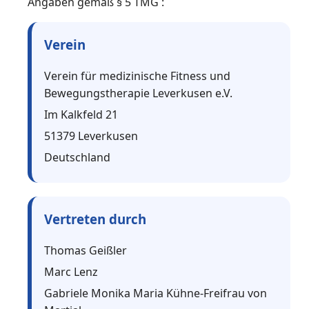
Angaben gemäß § 5 TMG :
Verein
Verein für medizinische Fitness und
Bewegungstherapie Leverkusen e.V.
Im Kalkfeld 21
51379 Leverkusen
Deutschland
Vertreten durch
Thomas Geißler
Marc Lenz
Gabriele Monika Maria Kühne-Freifrau von